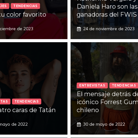
Daniela Haro son las
JES
TENDENCIAS
u color favorito
ganadoras del FWIS
iciembre de 2023
24 de noviembre de 2023
ENTREVISTAS
TENDENCIAS
El mensaje detrás d
icónico Forrest Gu
STAS
TENDENCIAS
atro caras de Tatán
chileno
mayo de 2022
30 de mayo de 2022