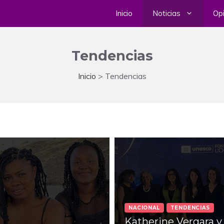
Inicio
Noticias
Opi
Tendencias
Inicio
>
Tendencias
NACIONAL
TENDENCIAS
Katherine Vergara y