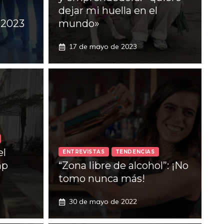
dejar mi huella en el
 2023
mundo»
17 de mayo de 2023
el
ENTREVISTAS
TENDENCIAS
mp
“Zona libre de alcohol”: ¡No
tomo nunca más!
30 de mayo de 2022