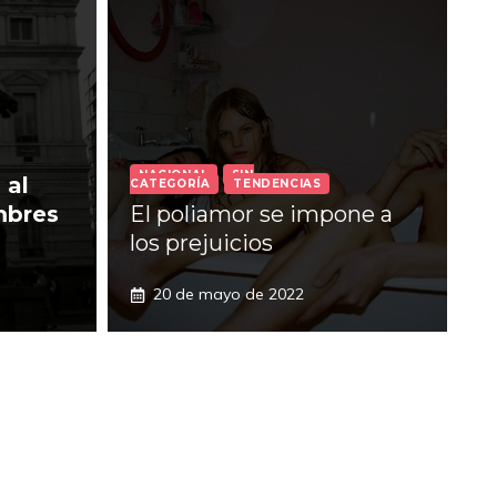
NACIONAL
SIN
 al
CATEGORÍA
TENDENCIAS
mbres
El poliamor se impone a
los prejuicios
20 de mayo de 2022