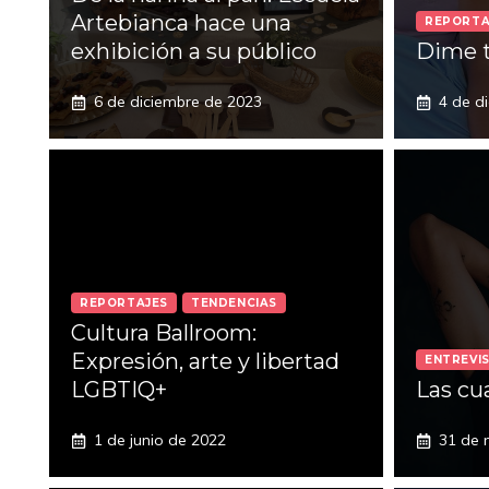
Artebianca hace una
REPORTA
exhibición a su público
Dime t
6 de diciembre de 2023
4 de d
REPORTAJES
TENDENCIAS
Cultura Ballroom:
Expresión, arte y libertad
ENTREVI
LGBTIQ+
Las cu
1 de junio de 2022
31 de 