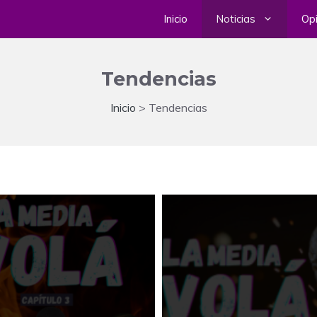
Inicio
Noticias
Opi
Tendencias
Inicio
>
Tendencias