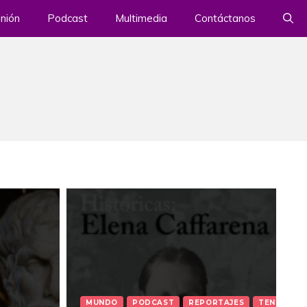
nión
Podcast
Multimedia
Contáctanos
MUNDO
PODCAST
REPORTAJES
TENDENCI