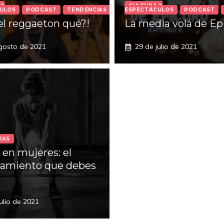
 Y
CULTURA Y
ULOS
PODCAST
TENDENCIAS
ESPECTÁCULOS
PODCAST
el reggaeton qué?!
La media volá de Ep
gosto de 2021
29 de julio de 2021
IAS
 en mujeres: el
namiento que debes
ulio de 2021