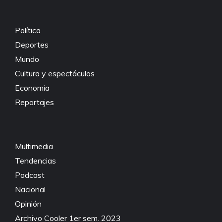
o
p
k
k
Política
Deportes
Mundo
Cultura y espectáculos
Economía
Reportajes
Multimedia
Tendencias
Podcast
Nacional
Opinión
Archivo Cooler 1er sem. 2023