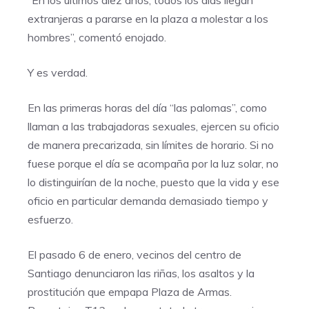
“En los últimos diez años, todos los días llegan
extranjeras a pararse en la plaza a molestar a los
hombres”, comentó enojado.
Y es verdad.
En las primeras horas del día “las palomas”, como
llaman a las trabajadoras sexuales, ejercen su oficio
de manera precarizada, sin límites de horario. Si no
fuese porque el día se acompaña por la luz solar, no
lo distinguirían de la noche, puesto que la vida y ese
oficio en particular demanda demasiado tiempo y
esfuerzo.
El pasado 6 de enero, vecinos del centro de
Santiago denunciaron las riñas, los asaltos y la
prostitución que empapa Plaza de Armas.