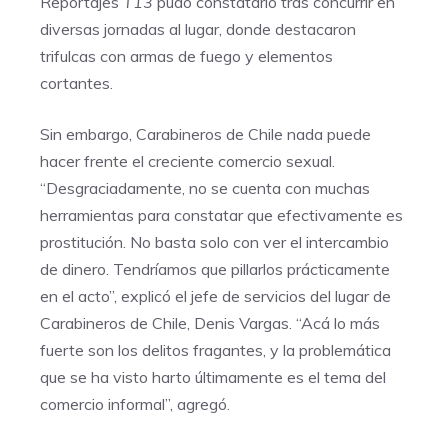
Reportajes
T13
pudo constatarlo tras concurrir en
diversas jornadas al lugar, donde destacaron
trifulcas con armas de fuego y elementos
cortantes.
Sin embargo, Carabineros de Chile nada puede
hacer frente el creciente comercio sexual.
“Desgraciadamente, no se cuenta con muchas
herramientas para constatar que efectivamente es
prostitución. No basta solo con ver el intercambio
de dinero. Tendríamos que pillarlos prácticamente
en el acto”, explicó el jefe de servicios del lugar de
Carabineros de Chile, Denis Vargas. “Acá lo más
fuerte son los delitos fragantes, y la problemática
que se ha visto harto últimamente es el tema del
comercio informal”, agregó.