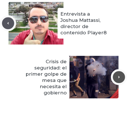
Entrevista a
Joshua Mattassi,
director de
contenido Player8
Crisis de
seguridad: el
primer golpe de
mesa que
necesita el
gobierno