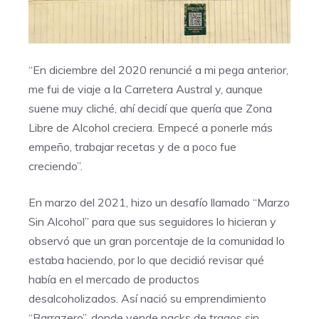
“En diciembre del 2020 renuncié a mi pega anterior,
me fui de viaje a la Carretera Austral y, aunque
suene muy cliché, ahí decidí que quería que Zona
Libre de Alcohol creciera. Empecé a ponerle más
empeño, trabajar recetas y de a poco fue
creciendo”.
En marzo del 2021, hizo un desafío llamado “Marzo
Sin Alcohol” para que sus seguidores lo hicieran y
observó que un gran porcentaje de la comunidad lo
estaba haciendo, por lo que decidió revisar qué
había en el mercado de productos
desalcoholizados. Así nació su emprendimiento
“Barrazero”, donde vende packs de tragos sin