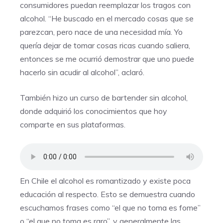
consumidores puedan reemplazar los tragos con
alcohol. “He buscado en el mercado cosas que se
parezcan, pero nace de una necesidad mía. Yo
quería dejar de tomar cosas ricas cuando saliera,
entonces se me ocurrió demostrar que uno puede
hacerlo sin acudir al alcohol”, aclaró.
También hizo un curso de bartender sin alcohol,
donde adquirió los conocimientos que hoy
comparte en sus plataformas.
En Chile el alcohol es romantizado y existe poca
educación al respecto. Esto se demuestra cuando
escuchamos frases como “el que no toma es fome”
o “el que no toma es raro”, y generalmente las