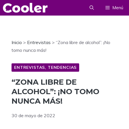
Saltar
Menú
al
contenido
Inicio
>
Entrevistas
>
“Zona libre de alcohol”: ¡No
tomo nunca más!
ENTREVISTAS
,
TENDENCIAS
“ZONA LIBRE DE
ALCOHOL”: ¡NO TOMO
NUNCA MÁS!
30 de mayo de 2022