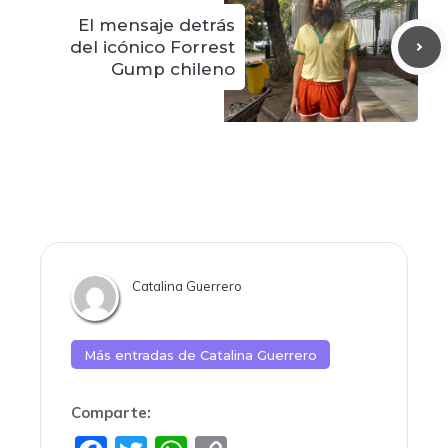
El mensaje detrás
del icónico Forrest
Gump chileno
Catalina Guerrero
Más entradas de
Catalina Guerrero
Comparte: