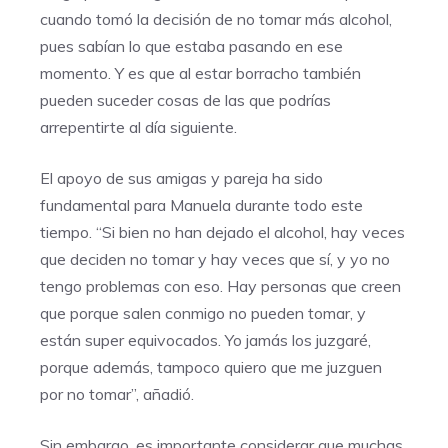
cuando tomó la decisión de no tomar más alcohol,
pues sabían lo que estaba pasando en ese
momento. Y es que al estar borracho también
pueden suceder cosas de las que podrías
arrepentirte al día siguiente.
El apoyo de sus amigas y pareja ha sido
fundamental para Manuela durante todo este
tiempo. “Si bien no han dejado el alcohol, hay veces
que deciden no tomar y hay veces que sí, y yo no
tengo problemas con eso. Hay personas que creen
que porque salen conmigo no pueden tomar, y
están super equivocados. Yo jamás los juzgaré,
porque además, tampoco quiero que me juzguen
por no tomar”, añadió.
Sin embargo, es importante considerar que muchas