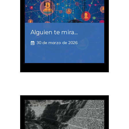
Alguien te mira…
30 de marzo de 2026