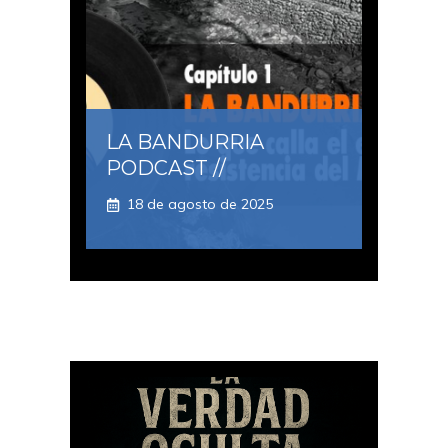
LA BANDURRIA
PODCAST //
18 de agosto de 2025