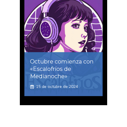
Octubre comienza con
«Escalofríos de
Medianoche»
15 de octubre de 2024