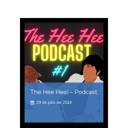
The Hee Hee! – Podcast
29 de julio de 2024