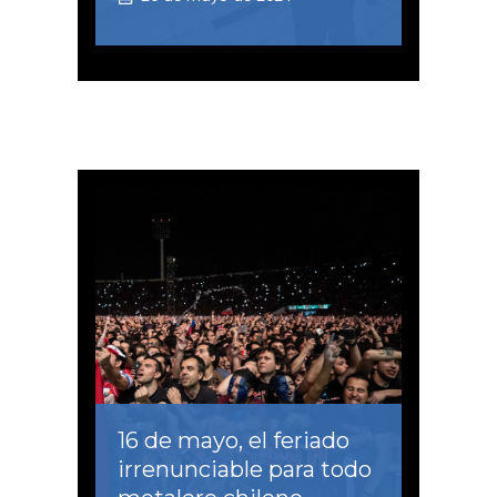
16 de mayo, el feriado
irrenunciable para todo