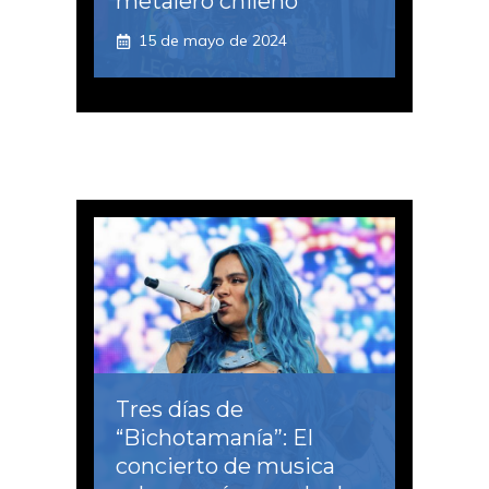
metalero chileno
15 de mayo de 2024
Tres días de
“Bichotamanía”: El
concierto de musica