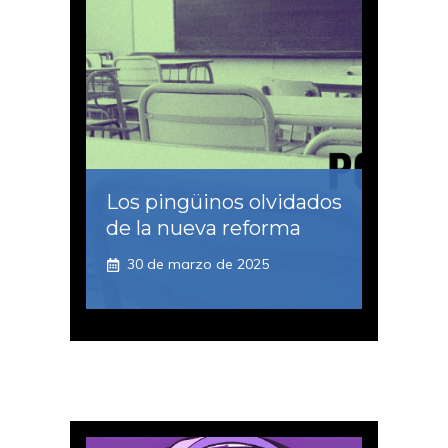
Los pingüinos olvidados
de la nueva reforma
30 de marzo de 2025