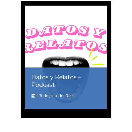
Datos y Relatos –
Podcast
29 de julio de 2024