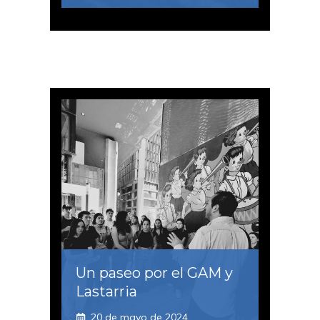
Un paseo por el GAM y
Lastarria
20 de mayo de 2024