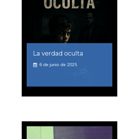
La verdad oculta
6 de junio de 2025