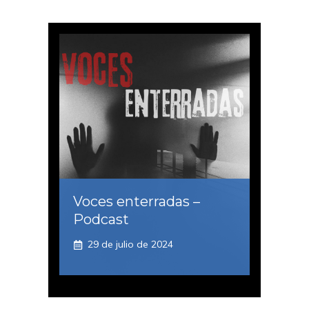
Voces enterradas –
Podcast
29 de julio de 2024