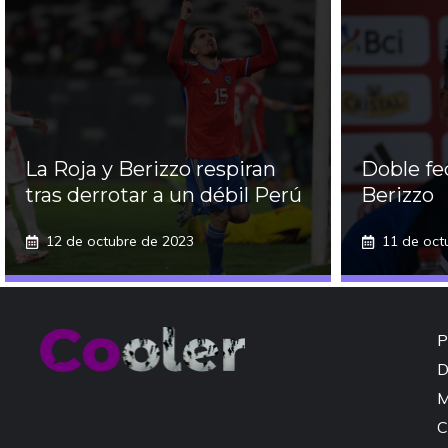
La Roja y Berizzo respiran
Doble fe
tras derrotar a un débil Perú
Berizzo
12 de octubre de 2023
11 de oct
P
D
M
C