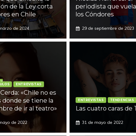
ión de la Ley corta
periodista que vuel
pres en Chile
los Cóndores
marzo de 2024
29 de septiembre de 2023
 Y
ULOS
ENTREVISTAS
 Cerda: «Chile no es
s donde se tiene la
ENTREVISTAS
TENDENCIAS
bre de ir al teatro»
Las cuatro caras de 
mayo de 2022
31 de mayo de 2022