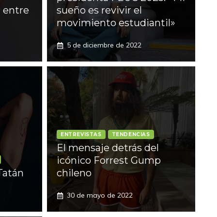
a entre
sueño es revivir el
movimiento estudiantil»
5 de diciembre de 2022
ENTREVISTAS
TENDENCIAS
El mensaje detrás del
icónico Forrest Gump
Tatán
chileno
30 de mayo de 2022