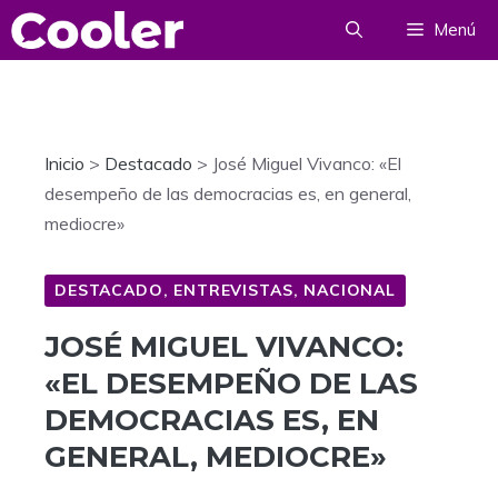
Saltar
Menú
al
contenido
Inicio
>
Destacado
>
José Miguel Vivanco: «El
desempeño de las democracias es, en general,
mediocre»
DESTACADO
,
ENTREVISTAS
,
NACIONAL
JOSÉ MIGUEL VIVANCO:
«EL DESEMPEÑO DE LAS
DEMOCRACIAS ES, EN
GENERAL, MEDIOCRE»