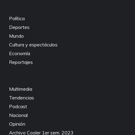
o
p
k
k
Política
Deportes
Mundo
Cultura y espectáculos
Economía
Reportajes
Multimedia
Tendencias
Podcast
Nacional
Opinión
Archivo Cooler 1er sem. 2023