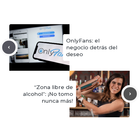
OnlyFans: el
negocio detrás del
deseo
“Zona libre de
alcohol”: ¡No tomo
nunca más!