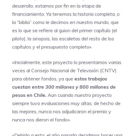
desarrollo, estamos por fin en la etapa de
financiamiento. Ya tenemos la historia completa, o
la “biblia” como le decimos en nuestro mundo, que
es lo que se refiere al guion del primer capítulo (el
piloto), la sinopsis, las escaletas del resto de los
capítulos y el presupuesto completo».
«Inicialmente, este proyecto lo presentamos varias
veces al Consejo Nacional de Televisión (CNTV)
para obtener fondos, ya que
e
stos trabajos
cuestan entre 300 millones y 800 millones de
pesos en Chile.
Aun cuando nuestro proyecto
siempre tuvo evaluaciones muy altas, de hecho de
las mejores, nunca nos adjudicaron el premio y
nunca nos dieron el fondo».
«Debido a esto, el año pasado decidimos hacer una