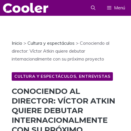
Saltar
Menú
al
contenido
Inicio
>
Cultura y espectáculos
>
Conociendo al
director: Víctor Atkin quiere debutar
internacionalmente con su próximo proyecto
CULTURA Y ESPECTÁCULOS
,
ENTREVISTAS
CONOCIENDO AL
DIRECTOR: VÍCTOR ATKIN
QUIERE DEBUTAR
INTERNACIONALMENTE
CON SU PRÓXIMO