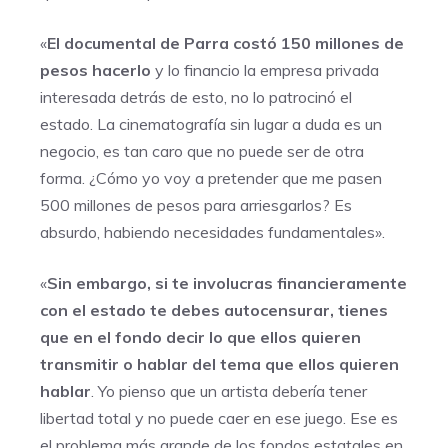
«
El documental de Parra costó 150 millones de
pesos hacerlo
y lo financio la empresa privada
interesada detrás de esto, no lo patrocinó el
estado. La cinematografía sin lugar a duda es un
negocio, es tan caro que no puede ser de otra
forma. ¿Cómo yo voy a pretender que me pasen
500 millones de pesos para arriesgarlos? Es
absurdo, habiendo necesidades fundamentales».
«
Sin embargo, si te involucras financieramente
con el estado te debes autocensurar, tienes
que en el fondo decir lo que ellos quieren
transmitir o hablar del tema que ellos quieren
hablar
. Yo pienso que un artista debería tener
libertad total y no puede caer en ese juego. Ese es
el problema más grande de los fondos estatales en