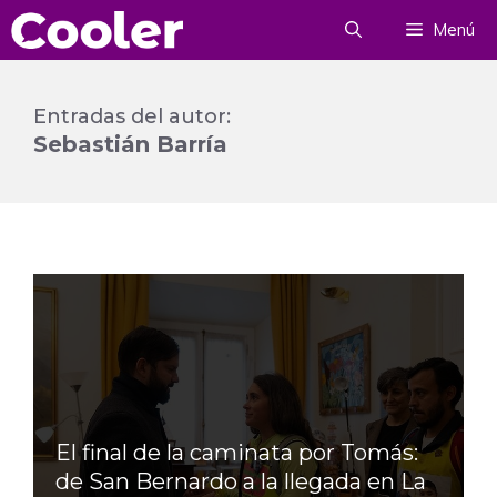
Saltar
Menú
al
contenido
Entradas del autor:
Sebastián Barría
El final de la caminata por Tomás:
de San Bernardo a la llegada en La