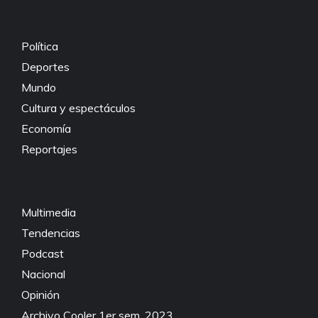
Política
Deportes
Mundo
Cultura y espectáculos
Economía
Reportajes
Multimedia
Tendencias
Podcast
Nacional
Opinión
Archivo Cooler 1er sem. 2023