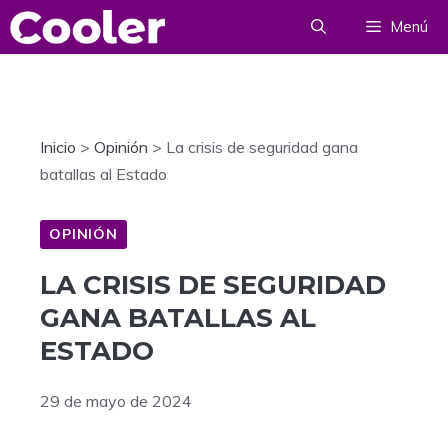
Saltar
Menú
al
contenido
Inicio
>
Opinión
>
La crisis de seguridad gana
batallas al Estado
OPINIÓN
LA CRISIS DE SEGURIDAD
GANA BATALLAS AL
ESTADO
29 de mayo de 2024