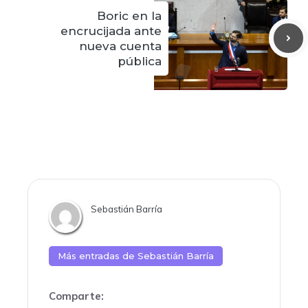
Boric en la
encrucijada ante
nueva cuenta
pública
Sebastián Barría
Más entradas de
Sebastián Barría
Comparte: