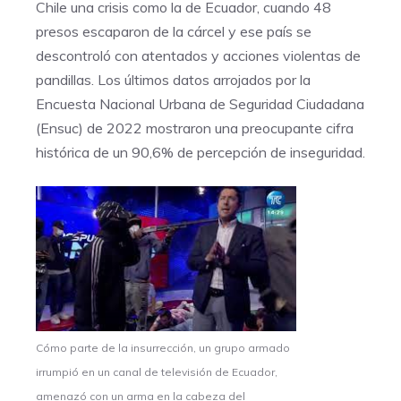
Chile una crisis como la de Ecuador, cuando 48
presos escaparon de la cárcel y ese país se
descontroló con atentados y acciones violentas de
pandillas. Los últimos datos arrojados por la
Encuesta Nacional Urbana de Seguridad Ciudadana
(Ensuc) de 2022 mostraron una preocupante cifra
histórica de un 90,6% de percepción de inseguridad.
Cómo parte de la insurrección, un grupo armado
irrumpió en un canal de televisión de Ecuador,
amenazó con un arma en la cabeza del