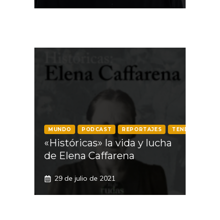
MUNDO
PODCAST
REPORTAJES
TENDENCIAS
«Históricas» la vida y lucha
de Elena Caffarena
29 de julio de 2021