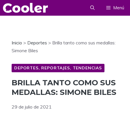
Saltar
Menú
al
contenido
Inicio
>
Deportes
>
Brilla tanto como sus medallas:
Simone Biles
DEPORTES
,
REPORTAJES
,
TENDENCIAS
BRILLA TANTO COMO SUS
MEDALLAS: SIMONE BILES
29 de julio de 2021