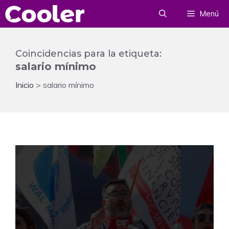
Saltar
Menú
al
contenido
Coincidencias para la etiqueta:
salario mínimo
Inicio
>
salario mínimo