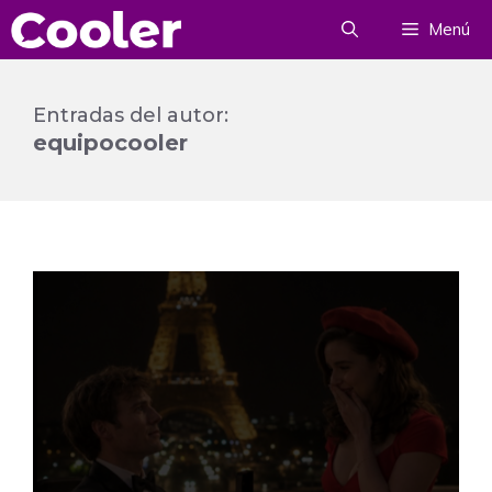
Saltar
Menú
al
contenido
Entradas del autor:
equipocooler