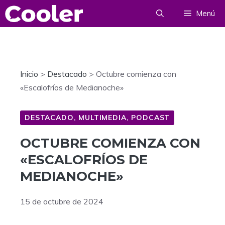
Saltar
Menú
al
contenido
Inicio
>
Destacado
>
Octubre comienza con
«Escalofríos de Medianoche»
DESTACADO
,
MULTIMEDIA
,
PODCAST
OCTUBRE COMIENZA CON
«ESCALOFRÍOS DE
MEDIANOCHE»
15 de octubre de 2024