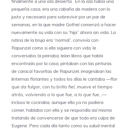
finalmente a una isla desierta. En la isla había una
pequeña casa, era una cabaña de madera con lo
justo y necesario para sobrevivir por un par de
semanas, en la que madre Gothel comenzó a hacer
nuevamente su vida con su “hija” ahora sin vida. La
rutina de la bruja era “normal”, convivía con
Rapunzel como si ella siguiera con vida, le
conversaba, la peinaba, leían libros que había
encontrado por la casa, pintaban con las pinturas
de caracol favoritas de Rapunzel, imaginaban las
linternas flotantes y todos los días le cantaba —
flor
que da fulgor, con tu brillo fiel, mueve el tiempo
atrás, volviendo a lo que fue, a lo que fue…—
incluso le cocinaba, aunque ella ya no pudiera
comer, hablaba con ella y se respondía así misma
tratando de convencerse de que todo era culpa de
Eugene. Pero cada día tanto como su salud mental