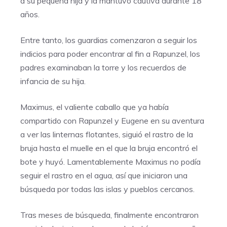
a su pequeña hija y la mantuvo cautiva durante 18
años.
Entre tanto, los guardias comenzaron a seguir los
indicios para poder encontrar al fin a Rapunzel, los
padres examinaban la torre y los recuerdos de
infancia de su hija.
Maximus, el valiente caballo que ya había
compartido con Rapunzel y Eugene en su aventura
a ver las linternas flotantes, siguió el rastro de la
bruja hasta el muelle en el que la bruja encontró el
bote y huyó. Lamentablemente Maximus no podía
seguir el rastro en el agua, así que iniciaron una
búsqueda por todas las islas y pueblos cercanos.
Tras meses de búsqueda, finalmente encontraron