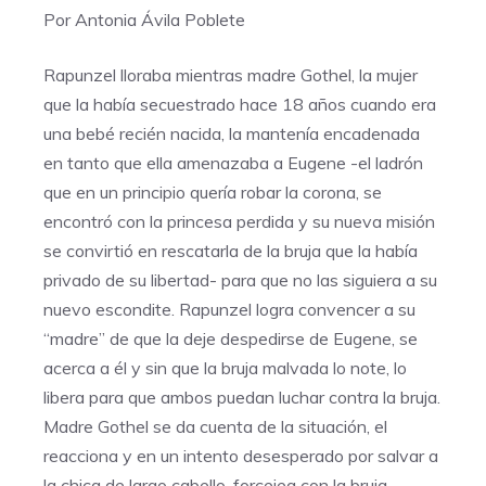
Por Antonia Ávila Poblete
Rapunzel lloraba mientras madre Gothel, la mujer
que la había secuestrado hace 18 años cuando era
una bebé recién nacida, la mantenía encadenada
en tanto que ella amenazaba a Eugene -el ladrón
que en un principio quería robar la corona, se
encontró con la princesa perdida y su nueva misión
se convirtió en rescatarla de la bruja que la había
privado de su libertad- para que no las siguiera a su
nuevo escondite. Rapunzel logra convencer a su
“madre” de que la deje despedirse de Eugene, se
acerca a él y sin que la bruja malvada lo note, lo
libera para que ambos puedan luchar contra la bruja.
Madre Gothel se da cuenta de la situación, el
reacciona y en un intento desesperado por salvar a
la chica de largo cabello, forcejea con la bruja