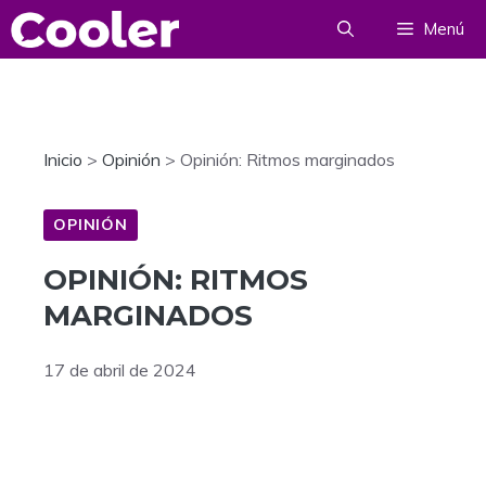
Saltar
Menú
al
contenido
Inicio
>
Opinión
>
Opinión: Ritmos marginados
OPINIÓN
OPINIÓN: RITMOS
MARGINADOS
17 de abril de 2024