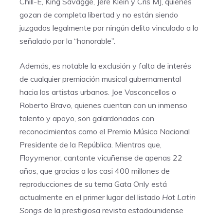
Chill-E, King Savagge, Jere Klein y Cris MJ, quienes
gozan de completa libertad y no están siendo
juzgados legalmente por ningún delito vinculado a lo
señalado por la “honorable”.
Además, es notable la exclusión y falta de interés
de cualquier premiación musical gubernamental
hacia los artistas urbanos. Joe Vasconcellos o
Roberto Bravo, quienes cuentan con un inmenso
talento y apoyo, son galardonados con
reconocimientos como el Premio Música Nacional
Presidente de la República. Mientras que,
Floyymenor, cantante vicuñense de apenas 22
años, que gracias a los casi 400 millones de
reproducciones de su tema Gata Only está
actualmente en el primer lugar del listado
Hot Latin
Songs
de la prestigiosa revista estadounidense