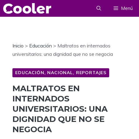
Saltar
Menú
al
contenido
Inicio
>
Educación
>
Maltratos en internados
universitarios: una dignidad que no se negocia
EDUCACIÓN
,
NACIONAL
,
REPORTAJES
MALTRATOS EN
INTERNADOS
UNIVERSITARIOS: UNA
DIGNIDAD QUE NO SE
NEGOCIA