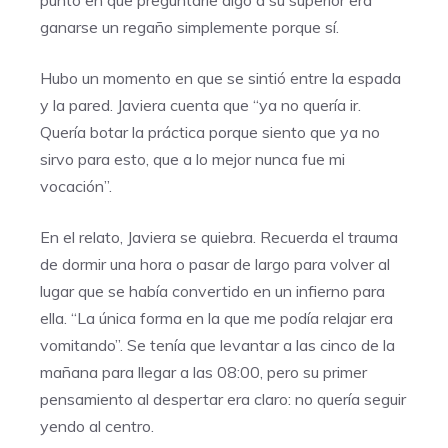
punto en que preguntarle algo a su superior era
ganarse un regaño simplemente porque sí.
Hubo un momento en que se sintió entre la espada
y la pared. Javiera cuenta que “ya no quería ir.
Quería botar la práctica porque siento que ya no
sirvo para esto, que a lo mejor nunca fue mi
vocación”.
En el relato, Javiera se quiebra. Recuerda el trauma
de dormir una hora o pasar de largo para volver al
lugar que se había convertido en un infierno para
ella. “La única forma en la que me podía relajar era
vomitando”. Se tenía que levantar a las cinco de la
mañana para llegar a las 08:00, pero su primer
pensamiento al despertar era claro: no quería seguir
yendo al centro.