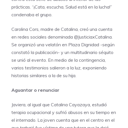
prácticas. “¡Cata, escucha, Salud está en la lucha!”
condenaba el grupo.
Carolina Cors, madre de Catalina, creó una cuenta
en redes sociales denominada @JusticiaxCatalina.
Se organizó una velatón en Plaza Dignidad -según
constató la publicación- y un multitudinario séquito
se unió al evento. En medio de la contingencia,
varios testimonios salieron a la luz, exponiendo
historias similares a la de su hija.
Aguantar o renunciar
Javiera, al igual que Catalina Cayazaya, estudió
terapia ocupacional y sufrió abusos en su tiempo en
el internado. La joven cuenta que en el centro en el
que trabajó fue víctima de una tutora que la dejó