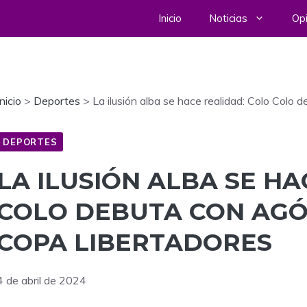
Inicio
Noticias
Opi
Inicio
>
Deportes
>
La ilusión alba se hace realidad: Colo Colo 
DEPORTES
LA ILUSIÓN ALBA SE H
COLO DEBUTA CON AGÓ
COPA LIBERTADORES
4 de abril de 2024