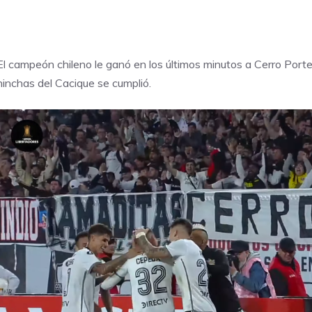
El campeón chileno le ganó en los últimos minutos a Cerro Port
hinchas del Cacique se cumplió.