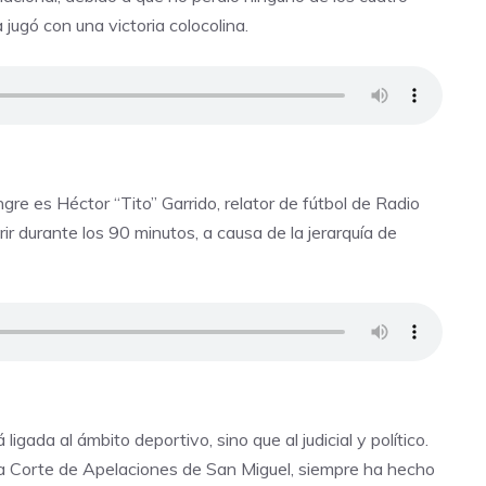
jugó con una victoria colocolina.
ngre es Héctor “Tito” Garrido, relator de fútbol de Radio
frir durante los 90 minutos, a causa de la jerarquía de
gada al ámbito deportivo, sino que al judicial y político.
la Corte de Apelaciones de San Miguel, siempre ha hecho