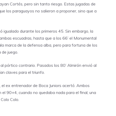
rayan Cortés, pero sin tanto riesgo. Estas jugadas de
que los paraguayos no salieron a proponer, sino que a
ó igualado durante los primeros 45. Sin embargo, la
ambas escuadras, hasta que a los 66’ el Monumental
la marca de la defensa alba, pero para fortuna de los
a de juego.
al pórtico contrario. Pasados los 80’ Almirón envió al
n claves para el triunfo.
o, el ex entrenador de Boca Juniors acertó. Ambos
en el 90+4, cuando no quedaba nada para el final, una
 Colo Colo.