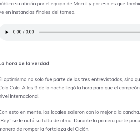
pública su afición por el equipo de Macul, y por eso es que tambié
ve en instancias finales del torneo.
La hora de la verdad
El optimismo no solo fue parte de los tres entrevistados, sino q
Colo Colo. A las 9 de la noche llegó la hora para que el campeó
nivel internacional.
Con esto en mente, los locales salieron con lo mejor a la cancha.
“Rey” se le notó su falta de ritmo. Durante la primera parte poc
manera de romper la fortaleza del Ciclón.