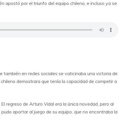
n apostó por el triunfo del equipo chileno, e incluso ya se
ue también en redes sociales se vaticinaba una victoria de
n chileno demostrara que tenía la capacidad de competir a
 El regreso de Arturo Vidal era la única novedad, pero al
o pudo aportar al juego de su equipo, que no encontraba la