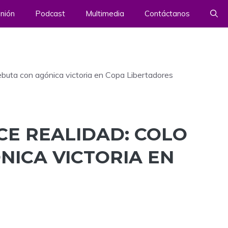
nión
Podcast
Multimedia
Contáctanos
debuta con agónica victoria en Copa Libertadores
ACE REALIDAD: COLO
NICA VICTORIA EN