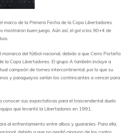
el marco de la Primera Fecha de la Copa Libertadores.
no mostraron buen juego. Aún así, el gol a los 90+4 de
bos.
al monarca del fútbol nacional, debido a que Cerro Porteño
l de la Copa Libertadores. El grupo A también incluye a
ctual campeón de torneo intercontinental, por lo que su
eruanos y paraguayos serían los contrincantes a vencer para
a conocer sus expectativas para el trascendental duelo
 equipo que levantó la Libertadores en 1991.
 al enfrentamiento entre albos y guaraníes. Para ella,
nacional, debido a que no perdió ninguno de los cuatro