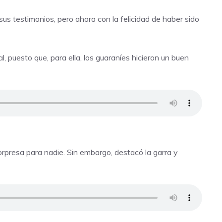
sus testimonios, pero ahora con la felicidad de haber sido
l, puesto que, para ella, los guaraníes hicieron un buen
orpresa para nadie. Sin embargo, destacó la garra y