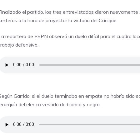
Finalizado el partido, los tres entrevistados dieron nuevamente 
certeros a la hora de proyectar la victoria del Cacique.
La reportera de ESPN observó un duelo difícil para el cuadro loca
trabajo defensivo.
Según Garrido, si el duelo terminaba en empate no habría sido s
jerarquía del elenco vestido de blanco y negro.