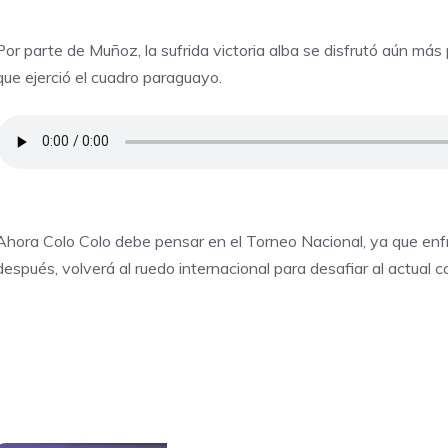
Por parte de Muñoz, la sufrida victoria alba se disfrutó aún más p
que ejerció el cuadro paraguayo.
Ahora Colo Colo debe pensar en el Torneo Nacional, ya que enfr
después, volverá al ruedo internacional para desafiar al actual