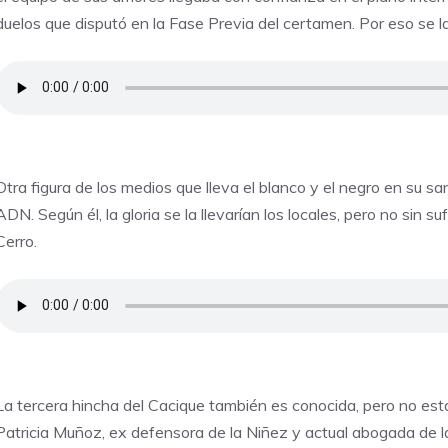
duelos que disputó en la Fase Previa del certamen. Por eso se la 
Otra figura de los medios que lleva el blanco y el negro en su sa
ADN. Según él, la gloria se la llevarían los locales, pero no sin su
Cerro.
La tercera hincha del Cacique también es conocida, pero no está li
Patricia Muñoz, ex defensora de la Niñez y actual abogada de 