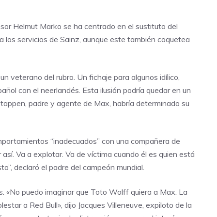
esor Helmut Marko se ha centrado en el sustituto del
a los servicios de Sainz, aunque este también coquetea
 veterano del rubro. Un fichaje para algunos idílico,
pañol con el neerlandés. Esta ilusión podría quedar en un
rstappen, padre y agente de Max, habría determinado su
 comportamientos “inadecuados” con una compañera de
r así. Va a explotar. Va de víctima cuando él es quien está
to”, declaró el padre del campeón mundial.
s. «No puedo imaginar que Toto Wolff quiera a Max. La
estar a Red Bull», dijo Jacques Villeneuve, expiloto de la