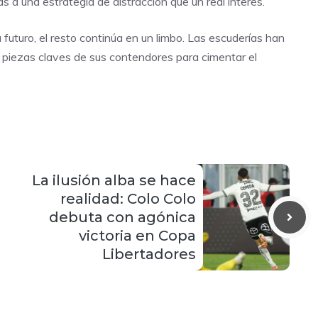
a una estrategia de distracción que un real interés.
futuro, el resto continúa en un limbo. Las escuderías han
as piezas claves de sus contendores para cimentar el
La ilusión alba se hace
realidad: Colo Colo
debuta con agónica
victoria en Copa
Libertadores