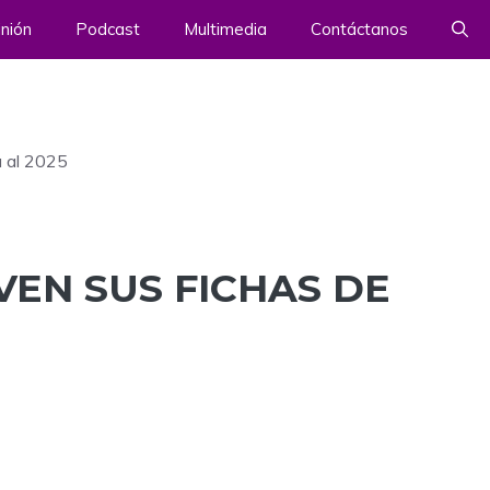
nión
Podcast
Multimedia
Contáctanos
a al 2025
VEN SUS FICHAS DE