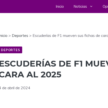
Inicio
Noticias
Opi
Inicio
>
Deportes
>
Escuderías de F1 mueven sus fichas de car
DEPORTES
ESCUDERÍAS DE F1 MUE
CARA AL 2025
4 de abril de 2024