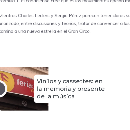
Fórmula 1. El canadiense cree que estos movimientos apelan más 
Mientras Charles Leclerc y Sergio Pérez parecen tener claros su 
priorizado, entre discusiones y teorías, tratar de convencer a l
camino a una nueva estrella en el Gran Circo.
Vinilos y cassettes: en
la memoria y presente
de la música