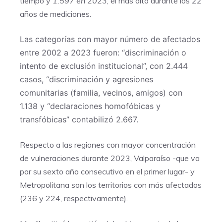
tiempo y
1.597 en 2023
, el más alto durante los 22
años de mediciones.
Las categorías con mayor número de afectados
entre 2002 a 2023 fueron: “discriminación o
intento de exclusión institucional”, con 2.444
casos, “discriminación y agresiones
comunitarias (familia, vecinos, amigos) con
1.138 y “declaraciones homofóbicas y
transfóbicas” contabilizó 2.667.
Respecto a las regiones con mayor concentración
de vulneraciones durante 2023, Valparaíso -que va
por su sexto año consecutivo en el primer lugar- y
Metropolitana son los territorios con más afectados
(236 y 224, respectivamente).