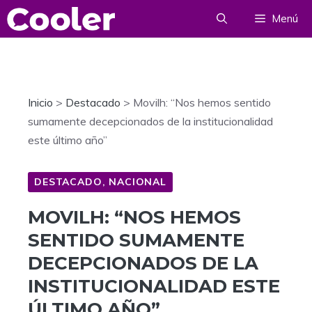
Saltar
Menú
al
contenido
Inicio
>
Destacado
>
Movilh: “Nos hemos sentido
sumamente decepcionados de la institucionalidad
este último año”
DESTACADO
,
NACIONAL
MOVILH: “NOS HEMOS
SENTIDO SUMAMENTE
DECEPCIONADOS DE LA
INSTITUCIONALIDAD ESTE
ÚLTIMO AÑO”