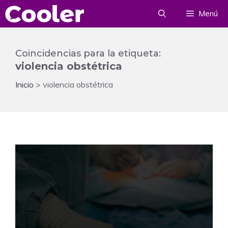
Saltar
Menú
al
contenido
Coincidencias para la etiqueta:
violencia obstétrica
Inicio
>
violencia obstétrica