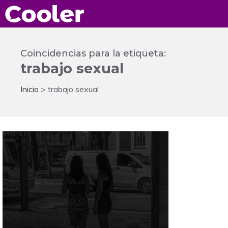
Saltar
al
contenido
Coincidencias para la etiqueta:
trabajo sexual
Inicio
>
trabajo sexual