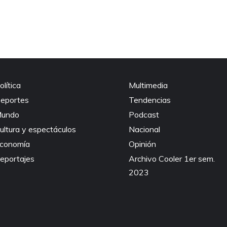
olítica
Multimedia
eportes
Tendencias
undo
Podcast
ultura y espectáculos
Nacional
conomía
Opinión
eportajes
Archivo Cooler 1er sem.
2023