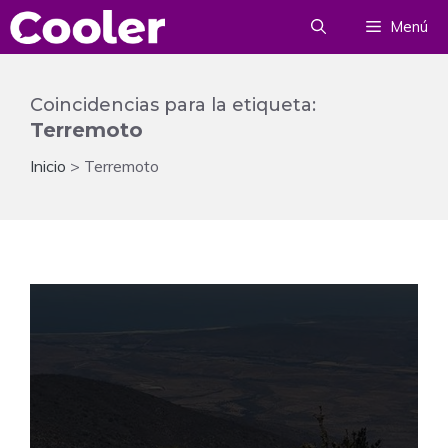
Saltar
Menú
al
contenido
Coincidencias para la etiqueta:
Terremoto
Inicio
>
Terremoto