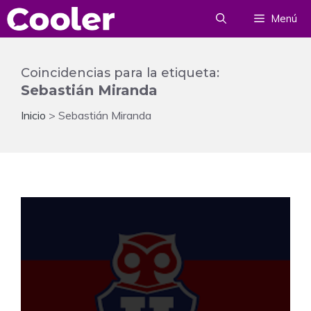
Saltar
Menú
al
contenido
Coincidencias para la etiqueta:
Sebastián Miranda
Inicio
>
Sebastián Miranda