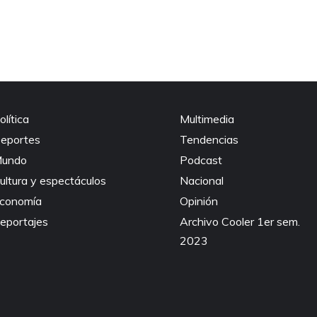
olítica
Multimedia
eportes
Tendencias
undo
Podcast
ultura y espectáculos
Nacional
conomía
Opinión
eportajes
Archivo Cooler 1er sem.
2023