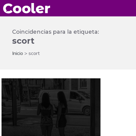
Saltar
al
contenido
Coincidencias para la etiqueta:
scort
Inicio
>
scort