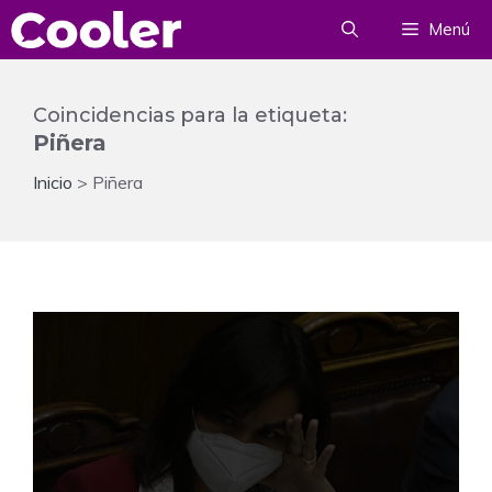
Saltar
Menú
al
contenido
Coincidencias para la etiqueta:
Piñera
Inicio
>
Piñera