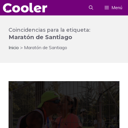
Saltar
Menú
al
contenido
Coincidencias para la etiqueta:
Maratón de Santiago
Inicio
>
Maratón de Santiago