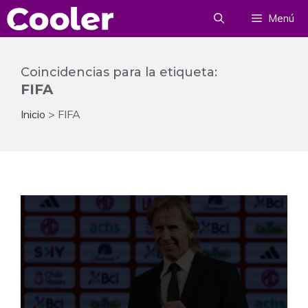
Saltar
Menú
al
contenido
Coincidencias para la etiqueta:
FIFA
Inicio
>
FIFA