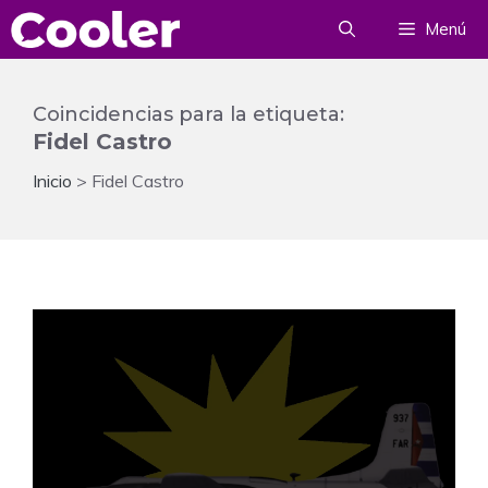
Saltar
Menú
al
contenido
Coincidencias para la etiqueta:
Fidel Castro
Inicio
>
Fidel Castro