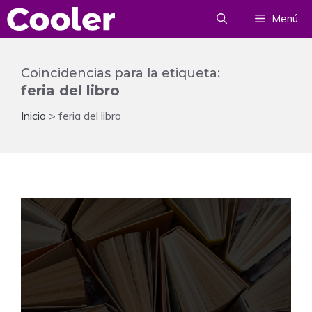
Saltar
Menú
al
contenido
Coincidencias para la etiqueta:
feria del libro
Inicio
>
feria del libro