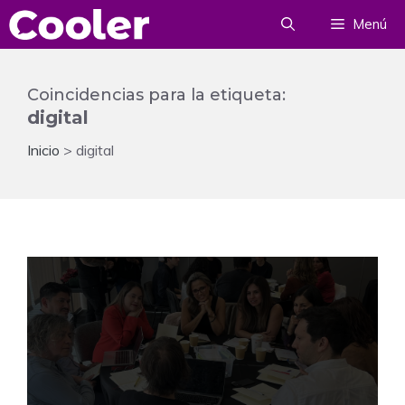
Saltar
Menú
al
contenido
Coincidencias para la etiqueta:
digital
Inicio
>
digital