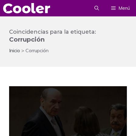
Saltar
Menú
al
contenido
Coincidencias para la etiqueta:
Corrupción
Inicio
>
Corrupción