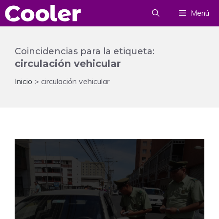
Saltar
Menú
al
contenido
Coincidencias para la etiqueta:
circulación vehicular
Inicio
>
circulación vehicular