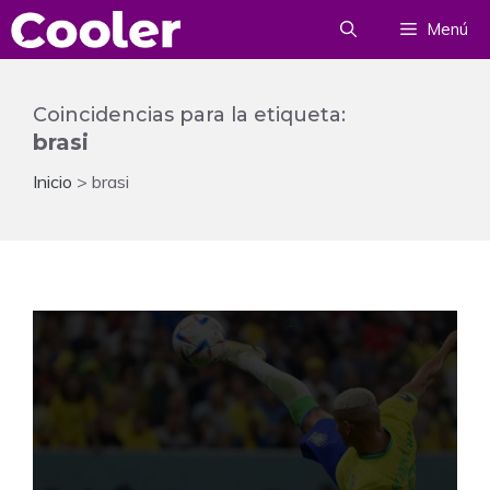
Saltar
Menú
al
contenido
Coincidencias para la etiqueta:
brasi
Inicio
>
brasi