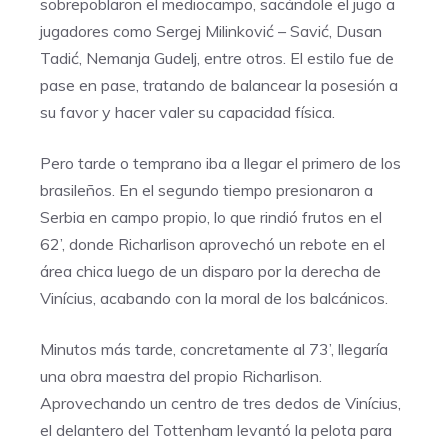
sobrepoblaron el mediocampo, sacándole el jugo a
jugadores como Sergej Milinković – Savić, Dusan
Tadić, Nemanja Gudelj, entre otros. El estilo fue de
pase en pase, tratando de balancear la posesión a
su favor y hacer valer su capacidad física.
Pero tarde o temprano iba a llegar el primero de los
brasileños. En el segundo tiempo presionaron a
Serbia en campo propio, lo que rindió frutos en el
62’, donde Richarlison aprovechó un rebote en el
área chica luego de un disparo por la derecha de
Vinícius, acabando con la moral de los balcánicos.
Minutos más tarde, concretamente al 73’, llegaría
una obra maestra del propio Richarlison.
Aprovechando un centro de tres dedos de Vinícius,
el delantero del Tottenham levantó la pelota para