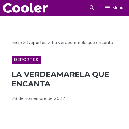
Saltar
Menú
al
contenido
Inicio
>
Deportes
>
La verdeamarela que encanta
DEPORTES
LA VERDEAMARELA QUE
ENCANTA
28 de noviembre de 2022