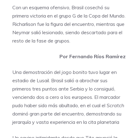
Con un esquema ofensivo, Brasil cosechó su
primera victoria en el grupo G de la Copa del Mundo.
Richarlison fue la figura del encuentro, mientras que
Neymar salió lesionado, siendo descartado para el
resto de la fase de grupos.
Por Fernando Ríos Ramírez
Una demostración del
jogo bonito
tuvo lugar en
estadio de Lusail. Brasil salió a abrochar sus
primeros tres puntos ante Serbia y lo consiguió,
venciendo dos a cero a los europeos. El marcador
pudo haber sido más abultado, en el cual el
Scratch
dominó gran parte del encuentro, demostrando su
jerarquía y vasta experiencia en la cita planetaria
Un equipo intimidante desde que Tite anunció la