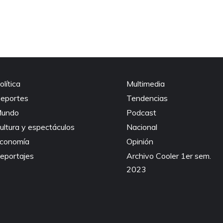
olítica
Multimedia
eportes
Tendencias
undo
Podcast
ultura y espectáculos
Nacional
conomía
Opinión
eportajes
Archivo Cooler 1er sem.
2023