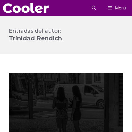
Saltar
Menú
al
contenido
Entradas del autor:
Trinidad Rendich