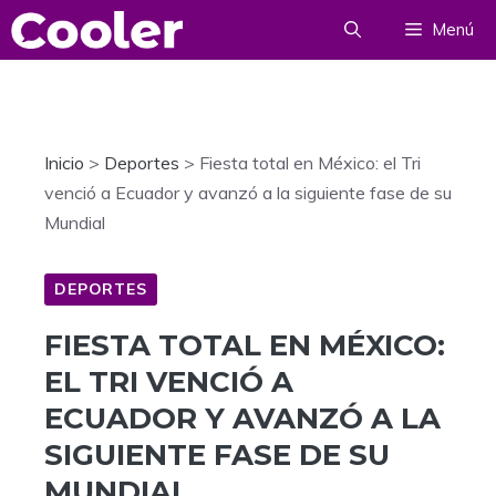
Saltar
Menú
al
contenido
Inicio
>
Deportes
>
Fiesta total en México: el Tri
venció a Ecuador y avanzó a la siguiente fase de su
Mundial
DEPORTES
FIESTA TOTAL EN MÉXICO:
EL TRI VENCIÓ A
ECUADOR Y AVANZÓ A LA
SIGUIENTE FASE DE SU
MUNDIAL