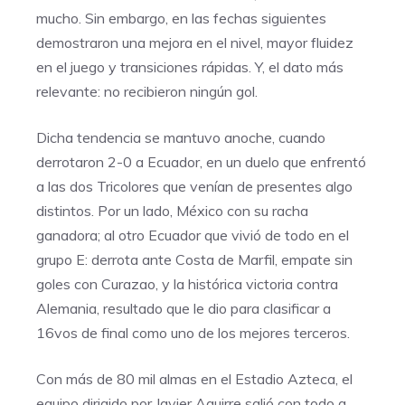
mucho. Sin embargo, en las fechas siguientes
demostraron una mejora en el nivel, mayor fluidez
en el juego y transiciones rápidas. Y, el dato más
relevante: no recibieron ningún gol.
Dicha tendencia se mantuvo anoche, cuando
derrotaron 2-0 a Ecuador, en un duelo que enfrentó
a las dos Tricolores que venían de presentes algo
distintos. Por un lado, México con su racha
ganadora; al otro Ecuador que vivió de todo en el
grupo E: derrota ante Costa de Marfil, empate sin
goles con Curazao, y la histórica victoria contra
Alemania, resultado que le dio para clasificar a
16vos de final como uno de los mejores terceros.
Con más de 80 mil almas en el Estadio Azteca, el
equipo dirigido por Javier Aguirre salió con todo a