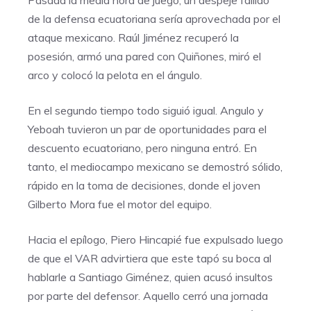
Pasada la media hora de juego, un despeje fallido
de la defensa ecuatoriana sería aprovechada por el
ataque mexicano. Raúl Jiménez recuperó la
posesión, armó una pared con Quiñones, miró el
arco y colocó la pelota en el ángulo.
En el segundo tiempo todo siguió igual. Angulo y
Yeboah tuvieron un par de oportunidades para el
descuento ecuatoriano, pero ninguna entró. En
tanto, el mediocampo mexicano se demostró sólido,
rápido en la toma de decisiones, donde el joven
Gilberto Mora fue el motor del equipo.
Hacia el epílogo, Piero Hincapié fue expulsado luego
de que el VAR advirtiera que este tapó su boca al
hablarle a Santiago Giménez, quien acusó insultos
por parte del defensor. Aquello cerró una jornada