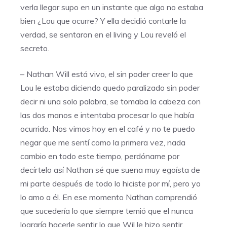
verla llegar supo en un instante que algo no estaba
bien ¿Lou que ocurre? Y ella decidió contarle la
verdad, se sentaron en el living y Lou reveló el
secreto.
– Nathan Will está vivo, el sin poder creer lo que
Lou le estaba diciendo quedo paralizado sin poder
decir ni una solo palabra, se tomaba la cabeza con
las dos manos e intentaba procesar lo que había
ocurrido. Nos vimos hoy en el café y no te puedo
negar que me sentí como la primera vez, nada
cambio en todo este tiempo, perdóname por
decírtelo así Nathan sé que suena muy egoísta de
mi parte después de todo lo hiciste por mí, pero yo
lo amo a él. En ese momento Nathan comprendió
que sucedería lo que siempre temió que el nunca
lograría hacerle sentir lo que Wil le hizo sentir.