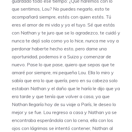
guardado todo ese tiempo: ¿Qué haremos con lo
que sentimos, Lou? No puedes negarlo, esto te
acompañará siempre, estés con quien estés. Tú
eres el amor de mi vida y yo el tuyo. Sé que estás
con Nathan y te juro que se lo agradezco, te cuidó y
nunca te dejó sola como yo lo hice, nunca me voy a
perdonar haberte hecho esto, pero dame una
oportunidad, podemos ir a Suiza y comenzar de
nuevo. Pase lo que pase, quiero que sepas que te
amaré por siempre, mi pequeña Lou. Ella lo miro y
sabía que era lo que quería, pero en su cabeza solo
estaban Nathan y el daño que le haría le dijo que ya
era tarde y que tenía que volver a casa, ya que
Nathan llegaría hoy de su viaje a París, le deseo lo
mejor y se fue. Lou regreso a casa y Nathan ya se
encontraba esperándola con la cena, ella con los
ojos con lágrimas se intentó contener, Nathan al