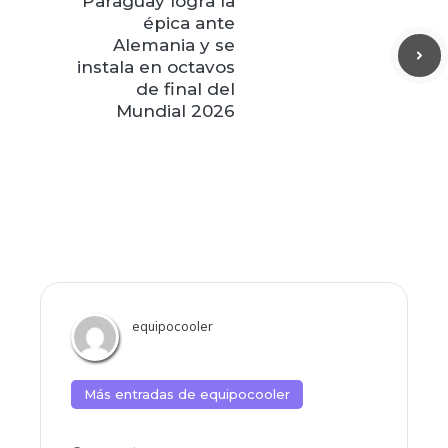
Paraguay logra la
épica ante
Alemania y se
instala en octavos
de final del
Mundial 2026
equipocooler
Más entradas de
equipocooler