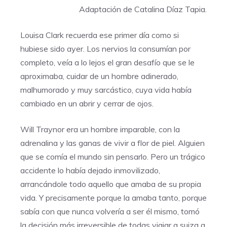
Adaptación de Catalina Díaz Tapia.
Louisa Clark recuerda ese primer día como si
hubiese sido ayer. Los nervios la consumían por
completo, veía a lo lejos el gran desafío que se le
aproximaba, cuidar de un hombre adinerado,
malhumorado y muy sarcástico, cuya vida había
cambiado en un abrir y cerrar de ojos.
Will Traynor era un hombre imparable, con la
adrenalina y las ganas de vivir a flor de piel. Alguien
que se comía el mundo sin pensarlo. Pero un trágico
accidente lo había dejado inmovilizado,
arrancándole todo aquello que amaba de su propia
vida. Y precisamente porque la amaba tanto, porque
sabía con que nunca volvería a ser él mismo, tomó
la decisión más irreversible de todas viajar a suiza a