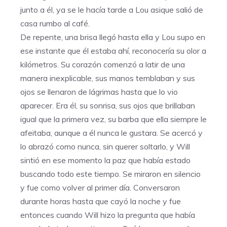
junto a él, ya se le hacía tarde a Lou asique salió de
casa rumbo al café.
De repente, una brisa llegó hasta ella y Lou supo en
ese instante que él estaba ahí, reconocería su olor a
kilómetros. Su corazón comenzó a latir de una
manera inexplicable, sus manos temblaban y sus
ojos se llenaron de lágrimas hasta que lo vio
aparecer. Era él, su sonrisa, sus ojos que brillaban
igual que la primera vez, su barba que ella siempre le
afeitaba, aunque a él nunca le gustara. Se acercó y
lo abrazó como nunca, sin querer soltarlo, y Will
sintió en ese momento la paz que había estado
buscando todo este tiempo. Se miraron en silencio
y fue como volver al primer día. Conversaron
durante horas hasta que cayó la noche y fue
entonces cuando Will hizo la pregunta que había