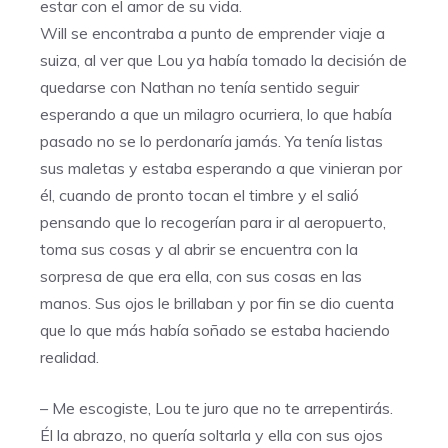
estar con el amor de su vida.
Will se encontraba a punto de emprender viaje a
suiza, al ver que Lou ya había tomado la decisión de
quedarse con Nathan no tenía sentido seguir
esperando a que un milagro ocurriera, lo que había
pasado no se lo perdonaría jamás. Ya tenía listas
sus maletas y estaba esperando a que vinieran por
él, cuando de pronto tocan el timbre y el salió
pensando que lo recogerían para ir al aeropuerto,
toma sus cosas y al abrir se encuentra con la
sorpresa de que era ella, con sus cosas en las
manos. Sus ojos le brillaban y por fin se dio cuenta
que lo que más había soñado se estaba haciendo
realidad.
– Me escogiste, Lou te juro que no te arrepentirás.
Él la abrazo, no quería soltarla y ella con sus ojos