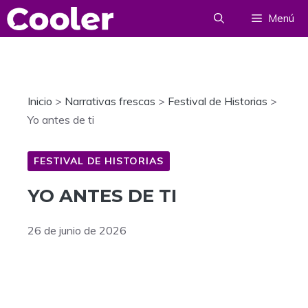
Saltar
Menú
al
contenido
Inicio
>
Narrativas frescas
>
Festival de Historias
>
Yo antes de ti
FESTIVAL DE HISTORIAS
YO ANTES DE TI
26 de junio de 2026