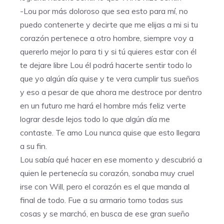
-Lou por más doloroso que sea esto para mí, no
puedo contenerte y decirte que me elijas a mi si tu
corazón pertenece a otro hombre, siempre voy a
quererlo mejor lo para ti y si tú quieres estar con él
te dejare libre Lou él podrá hacerte sentir todo lo
que yo algún día quise y te vera cumplir tus sueños
y eso a pesar de que ahora me destroce por dentro
en un futuro me hará el hombre más feliz verte
lograr desde lejos todo lo que algún día me
contaste. Te amo Lou nunca quise que esto llegara
a su fin.
Lou sabía qué hacer en ese momento y descubrió a
quien le pertenecía su corazón, sonaba muy cruel
irse con Will, pero el corazón es el que manda al
final de todo. Fue a su armario tomo todas sus
cosas y se marchó, en busca de ese gran sueño