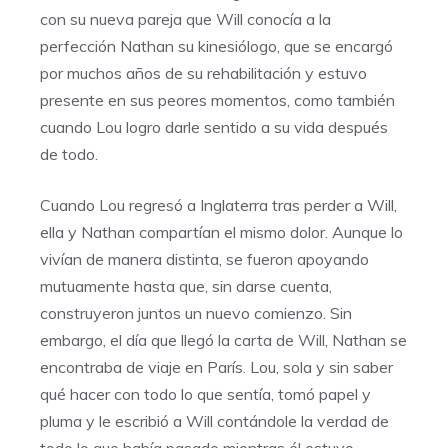
con su nueva pareja que Will conocía a la
perfección Nathan su kinesiólogo, que se encargó
por muchos años de su rehabilitación y estuvo
presente en sus peores momentos, como también
cuando Lou logro darle sentido a su vida después
de todo.
Cuando Lou regresó a Inglaterra tras perder a Will,
ella y Nathan compartían el mismo dolor. Aunque lo
vivían de manera distinta, se fueron apoyando
mutuamente hasta que, sin darse cuenta,
construyeron juntos un nuevo comienzo. Sin
embargo, el día que llegó la carta de Will, Nathan se
encontraba de viaje en París. Lou, sola y sin saber
qué hacer con todo lo que sentía, tomó papel y
pluma y le escribió a Will contándole la verdad de
todo lo que había pasado mientras él estuvo