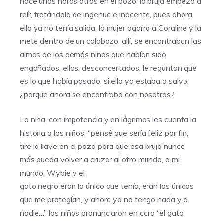
hace unas horas atrás en el pozo, la bruja empezó a
reír, tratándola de ingenua e inocente, pues ahora
ella ya no tenía salida, la mujer agarra a Coraline y la
mete dentro de un calabozo, allí, se encontraban las
almas de los demás niños que habían sido
engañados, ellos, desconcertados, le reguntan qué
es lo que había pasado, si ella ya estaba a salvo,
¿porque ahora se encontraba con nosotros?
La niña, con impotencia y en lágrimas les cuenta la
historia a los niños: “pensé que sería feliz por fin,
tire la llave en el pozo para que esa bruja nunca
más pueda volver a cruzar al otro mundo, a mi
mundo, Wybie y el
gato negro eran lo único que tenía, eran los únicos
que me protegían, y ahora ya no tengo nada y a
nadie…” los niños pronunciaron en coro “el gato