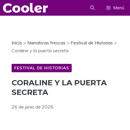
Saltar
Menú
al
contenido
Inicio
>
Narrativas frescas
>
Festival de Historias
>
Coraline y la puerta secreta
FESTIVAL DE HISTORIAS
CORALINE Y LA PUERTA
SECRETA
26 de junio de 2026