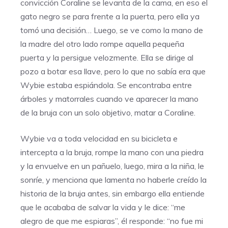
convicción Coraline se levanta de la cama, en eso el
gato negro se para frente a la puerta, pero ella ya
tomó una decisión… Luego, se ve como la mano de
la madre del otro lado rompe aquella pequeña
puerta y la persigue velozmente. Ella se dirige al
pozo a botar esa llave, pero lo que no sabía era que
Wybie estaba espiándola. Se encontraba entre
árboles y matorrales cuando ve aparecer la mano
de la bruja con un solo objetivo, matar a Coraline.
Wybie va a toda velocidad en su bicicleta e
intercepta a la bruja, rompe la mano con una piedra
y la envuelve en un pañuelo, luego, mira a la niña, le
sonríe, y menciona que lamenta no haberle creído la
historia de la bruja antes, sin embargo ella entiende
que le acababa de salvar la vida y le dice: “me
alegro de que me espiaras”, él responde: “no fue mi