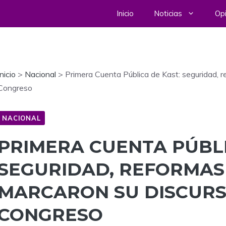
Inicio
Noticias
Opi
Inicio
>
Nacional
>
Primera Cuenta Pública de Kast: seguridad, 
Congreso
NACIONAL
PRIMERA CUENTA PÚBLI
SEGURIDAD, REFORMAS
MARCARON SU DISCURS
CONGRESO