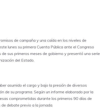
romisos de campaña y una caída en los niveles de
 este lunes su primera Cuenta Pública ante el Congreso
es de sus primeros meses de gobierno y presentó una serie
ización del Estado.
ber asumido el cargo y bajo la presión de diversos
ión de su programa. Según un informe elaborado por la
omesas comprometidas durante los primeros 90 días de
s de debate previo a la jornada.