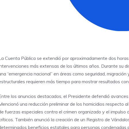
La Cuenta Pública se extendió por aproximadamente dos horas 
intervenciones más extensas de los últimos años. Durante su dis
una “emergencia nacional” en áreas como seguridad, migración
estructurales requieren más tiempo para mostrar resultados con
Entre los anuncios destacados, el Presidente defendió avances
Mencionó una reducción preliminar de los homicidios respecto al añ
de fuerzas especiales contra el crimen organizado y el impulso 
críticos. También anunció la creación de un Registro de Vándalos e
determinados beneficios estatales para personas condenadas p