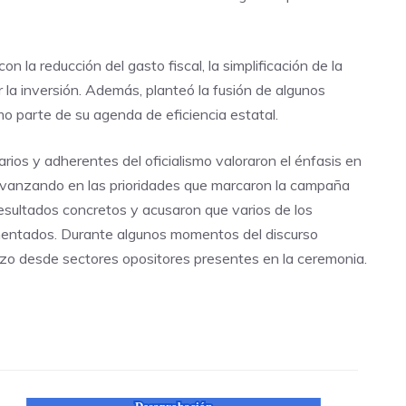
 la reducción del gasto fiscal, la simplificación de la
r la inversión. Además, planteó la fusión de algunos
mo parte de su agenda de eficiencia estatal.
ios y adherentes del oficialismo valoraron el énfasis en
 avanzando en las prioridades que marcaron la campaña
e resultados concretos y acusaron que varios de los
mentados. Durante algunos momentos del discurso
zo desde sectores opositores presentes en la ceremonia.