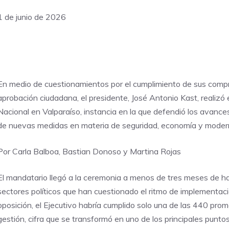
1 de junio de 2026
En medio de cuestionamientos por el cumplimiento de sus comp
aprobación ciudadana, el presidente, José Antonio Kast, realizó
Nacional en Valparaíso, instancia en la que defendió los avanc
de nuevas medidas en materia de seguridad, economía y modern
Por Carla Balboa, Bastian Donoso y Martina Rojas
El mandatario llegó a la ceremonia a menos de tres meses de ha
sectores políticos que han cuestionado el ritmo de implementac
oposición, el Ejecutivo habría cumplido solo una de las 440 pr
gestión, cifra que se transformó en uno de los principales punto