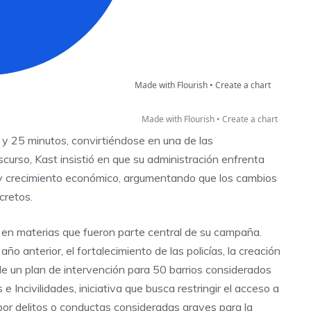
Made with Flourish •
Create a chart
y 25 minutos, convirtiéndose en una de las
curso, Kast insistió en que su administración enfrenta
 y crecimiento económico, argumentando que los cambios
cretos.
 en materias que fueron parte central de su campaña.
o anterior, el fortalecimiento de las policías, la creación
de un plan de intervención para 50 barrios considerados
 Incivilidades, iniciativa que busca restringir el acceso a
or delitos o conductas consideradas graves para la