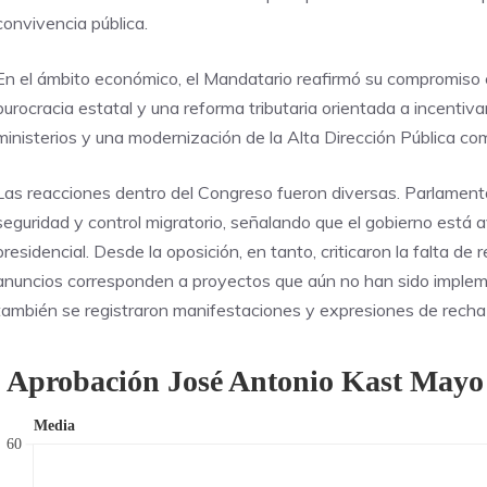
convivencia pública.
En el ámbito económico, el Mandatario reafirmó su compromiso con
burocracia estatal y una reforma tributaria orientada a incentiva
ministerios y una modernización de la Alta Dirección Pública co
Las reacciones dentro del Congreso fueron diversas. Parlamentar
seguridad y control migratorio, señalando que el gobierno está
presidencial. Desde la oposición, en tanto, criticaron la falta d
anuncios corresponden a proyectos que aún no han sido imple
también se registraron manifestaciones y expresiones de recha