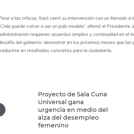
Pese a las críticas, Kast cerró su intervención con un llamado a 
“Chile puede volver a ser un país modelo”, afirmó el Presidente,
administración requieren acuerdos amplios y continuidad en el ti
desafío del gobierno: demostrar en los próximos meses que la
traducirse en resultados concretos para la ciudadanía.
Proyecto de Sala Cuna
Universal gana
urgencia en medio del
alza del desempleo
femenino