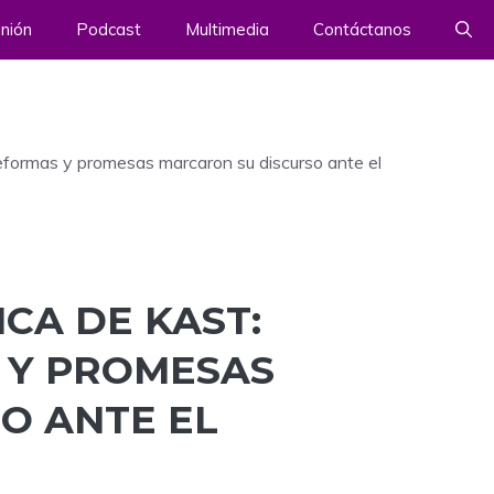
nión
Podcast
Multimedia
Contáctanos
reformas y promesas marcaron su discurso ante el
CA DE KAST:
 Y PROMESAS
O ANTE EL