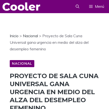
Saltar
Menú
al
contenido
Inicio
>
Nacional
>
Proyecto de Sala Cuna
Universal gana urgencia en medio del alza del
desempleo femenino
NACIONAL
PROYECTO DE SALA CUNA
UNIVERSAL GANA
URGENCIA EN MEDIO DEL
ALZA DEL DESEMPLEO
FEMENINO