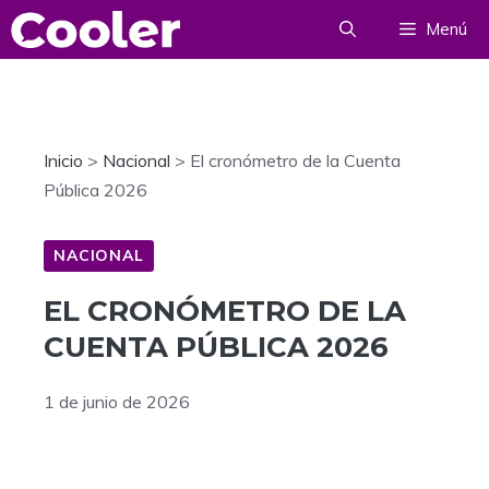
Saltar
Menú
al
contenido
Inicio
>
Nacional
>
El cronómetro de la Cuenta
Pública 2026
NACIONAL
EL CRONÓMETRO DE LA
CUENTA PÚBLICA 2026
1 de junio de 2026