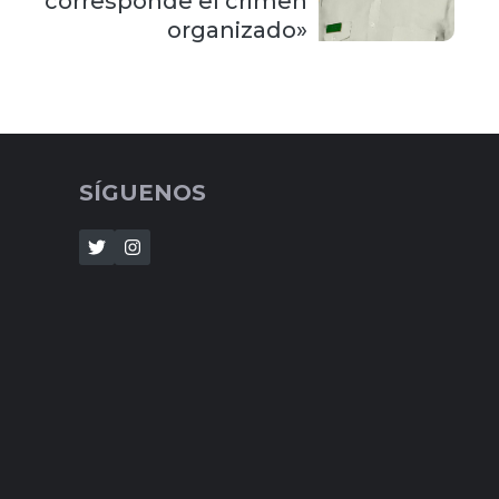
corresponde el crimen
organizado»
SÍGUENOS