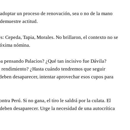
y adoptar un proceso de renovación, sea o no de la mano
demuestre actitud.
s: Cepeda, Tapia, Morales. No brillaron, el contexto no se
próxima nómina.
aba pensando Palacios? ¿Qué tan incisivo fue Dávila?
u rendimiento? ¿Hasta cuándo tendremos que seguir
deben desaparecer, intentar aprovechar esos cupos para
tra Perú. Si no gana, el tiro le saldrá por la culata. El
deben desaparecer. Urge la necesidad de una autocrítica