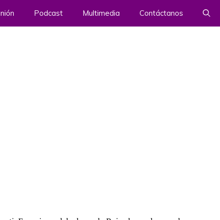
nión
Podcast
Multimedia
Contáctanos