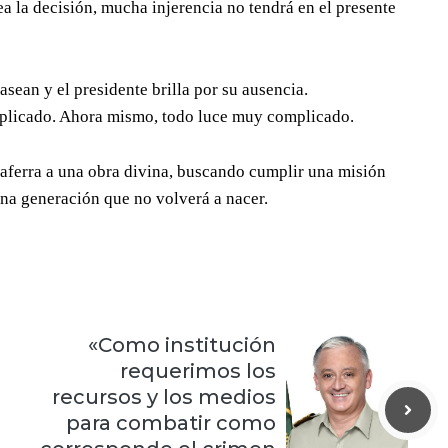
ea la decisión, mucha injerencia no tendrá en el presente
sean y el presidente brilla por su ausencia.
mplicado. Ahora mismo, todo luce muy complicado.
 aferra a una obra divina, buscando cumplir una misión
una generación que no volverá a nacer.
«Como institución
requerimos los
recursos y los medios
para combatir como