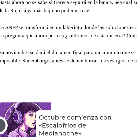
Hasta ahora no se sabe si Gareca seguirá en la banca. Sea cual s
de la Roja, si ya más bajo no podemos caer.
La ANFP se transformó en un laberinto donde las soluciones esca
La pregunta que ahora pesa es ¿saldremos de esta miseria? Co
En noviembre se dará el dictamen final para un conjunto que se
imposible. Sin embargo, antes se deben borrar los vestigios de 
Octubre comienza con
«Escalofríos de
Medianoche»