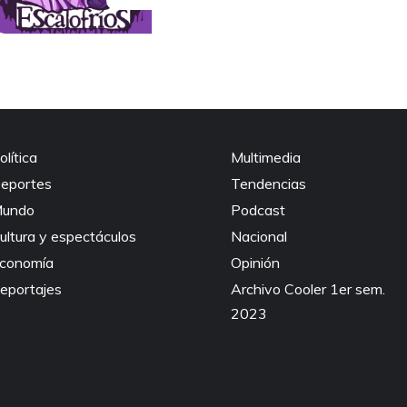
olítica
Multimedia
eportes
Tendencias
undo
Podcast
ultura y espectáculos
Nacional
conomía
Opinión
eportajes
Archivo Cooler 1er sem.
2023