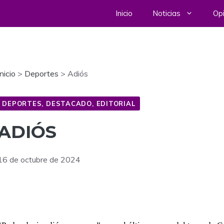
Inicio
Noticias
Opi
Inicio
>
Deportes
>
Adiós
DEPORTES
,
DESTACADO
,
EDITORIAL
ADIÓS
16 de octubre de 2024