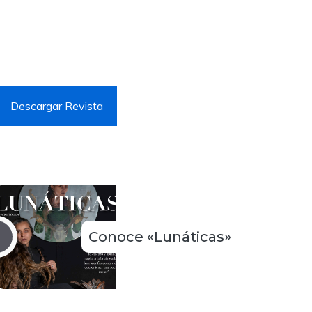
Descargar Revista
Conoce «Lunáticas»