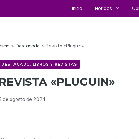
Inicio
Noticias
Opi
Inicio
>
Destacado
>
Revista «Pluguin»
DESTACADO
,
LIBROS Y REVISTAS
REVISTA «PLUGUIN»
8 de agosto de 2024