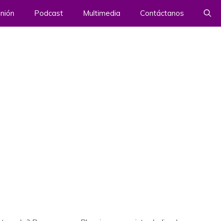
nión
Podcast
Multimedia
Contáctanos