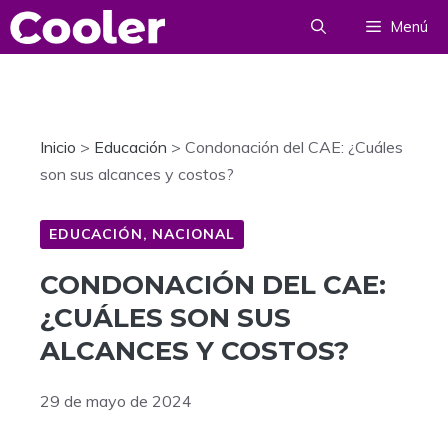
Saltar
Menú
al
contenido
Inicio
>
Educación
>
Condonación del CAE: ¿Cuáles
son sus alcances y costos?
EDUCACIÓN
,
NACIONAL
CONDONACIÓN DEL CAE:
¿CUÁLES SON SUS
ALCANCES Y COSTOS?
29 de mayo de 2024