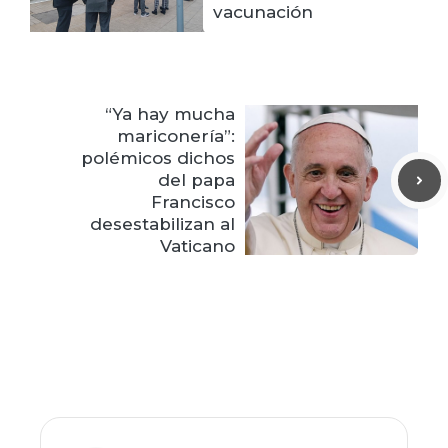
vacunación
“Ya hay mucha
mariconería”:
polémicos dichos
del papa
Francisco
desestabilizan al
Vaticano