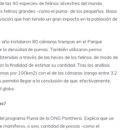
e las 40 especies de felinos silvestres del mundo.
os felinos grandes -como el puma- de los pequeños. Basa
ervación que han tenido un gran impacto en la población de
 año instalaron 80 cámaras trampas en el Parque
r la densidad de pumas. También utilizaron perros
tenidas a través de las heces de los felinos, de modo de
on la finalidad de estimar su cantidad. Tras los análisis,
umas por 100km2) con el de las cámaras (rango entre 3,2
 permitió llegar a la conclusión de que, efectivamente,
l globo.
mas?
 del programa Puma de la ONG
Panthera.
Explica que se
 de mamíferos, o sea, cantidad de presas -como el