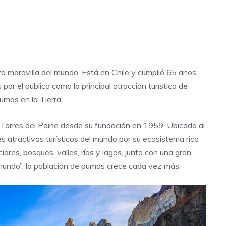
a maravilla del mundo. Está en Chile y cumplió 65 años:
or el público como la principal atracción turística de
umas en la Tierra.
Torres del Paine
desde su fundación en 1959. Ubicado al
s atractivos turísticos del mundo por su ecosistema rico
iares, bosques, valles, ríos y lagos, junto con una gran
l mundo”, la población de pumas crece cada vez más.