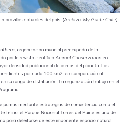
maravillas naturales del país. (
Archivo: My Guide Chile).
nthera,
organización mundial preocupada de la
o por la revista científica
Animal Conservation
en
mayor densidad poblacional de pumas del planeta. Los
dependientes por cada 100 km2, en comparación al
 su rango de distribución. La organización trabaja en el
 Programa.
de pumas mediante estrategias de coexistencia como el
e felino, el Parque Nacional Torres del Paine es uno de
ona para deleitarse de este imponente espacio natural.