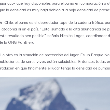
guanaco- que hay disponibles para el puma en comparación a otr
que la densidad es muy baja debido a la baja densidad de presas
En Chile, el puma es el depredador tope de la cadena trófica, po
Patagonia ni en el país. “Esto, sumado a la alta abundancia de 
este resultado sea posible”, señaló Nicolás Lagos, coordinado
de la ONG
Panthera
.
“Lo otro es la situación de protección del lugar. Es un Parque N
poblaciones de seres vivos están saludables. Entonces todas es
traducen en que finalmente el lugar tenga la densidad de puma