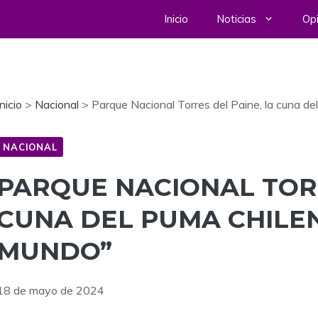
Inicio
Noticias
Opi
Inicio
>
Nacional
>
Parque Nacional Torres del Paine, la cuna del
NACIONAL
PARQUE NACIONAL TORR
CUNA DEL PUMA CHILEN
MUNDO”
18 de mayo de 2024