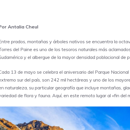
Por Antalia Cheul
Entre prados, montañas y árboles nativos se encuentra la octav
Torres del Paine es uno de los tesoros naturales más aclamados p
Sudamérica y el albergue de la mayor densidad poblacional de p
Cada 13 de mayo se celebra el aniversario del
Parque Nacional 
extremo sur del país, son 242 mil hectáreas y uno de los mayore
en naturaleza, su particular geografía que incluye montañas, glac
variedad de flora y fauna. Aquí, en este remoto lugar al «fin de