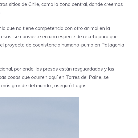
os sitios de Chile, como la zona central, donde creemos
”.
r lo que no tiene competencia con otro animal en la
presas, se convierte en una especie de receta para que
r del proyecto de coexistencia humano-puma en Patagonia
acional, por ende, las presas están resguardadas y las
as cosas que ocurren aquí en Torres del Paine, se
s más grande del mundo”, aseguró Lagos.