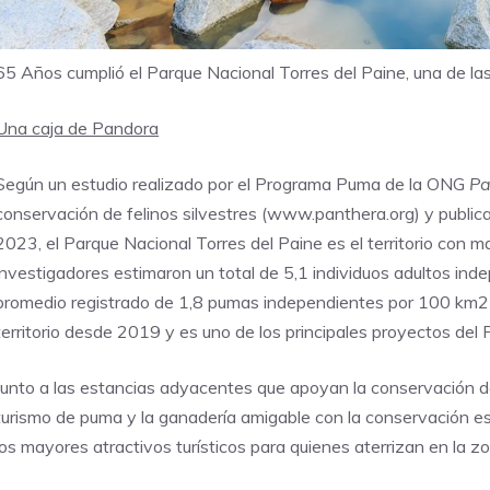
65 Años cumplió el Parque Nacional Torres del Paine, una de las 
Una caja de Pandora
Según un
estudio
realizado por el Programa Puma de la
ONG
Pa
conservación de felinos silvestres (www.panthera.org) y publicad
2023, el Parque Nacional Torres del Paine es el territorio con 
investigadores estimaron un total de 5,1 individuos adultos in
promedio registrado de 1,8 pumas independientes por 100 km2 en
territorio desde 2019 y es uno de los principales proyectos del
Junto a las estancias adyacentes que apoyan la conservación 
turismo de puma y la ganadería amigable con la conservación est
los mayores atractivos turísticos para quienes aterrizan en la z