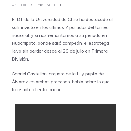
Unido por el Torneo Nacional.
El DT de la Universidad de Chile ha destacado al
salir invicto en los últimos 7 partidos del torneo
nacional, y si nos remontamos a su periodo en
Huachipato, donde salió campeón, el estratega
lleva sin perder desde el 29 de julio en Primera
División.
Gabriel Castellón, arquero de la U y pupilo de
Álvarez en ambos procesos, habló sobre lo que
transmite el entrenador: