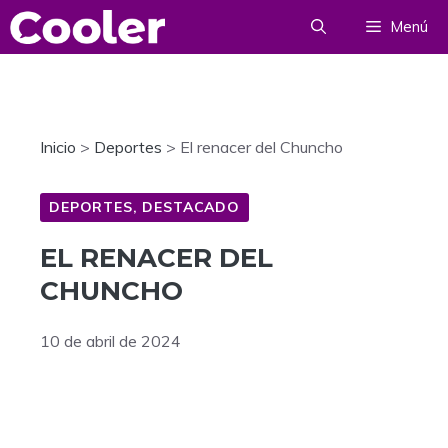
Saltar
Menú
al
contenido
Inicio
>
Deportes
>
El renacer del Chuncho
DEPORTES
,
DESTACADO
EL RENACER DEL
CHUNCHO
10 de abril de 2024